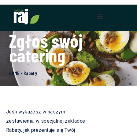
Zgłoś swój
catering
HOME - Rabaty
Jeśli wykażesz w naszym
zestawieniu, w specjalnej zakładce
Rabaty, jak prezentuje się Twój