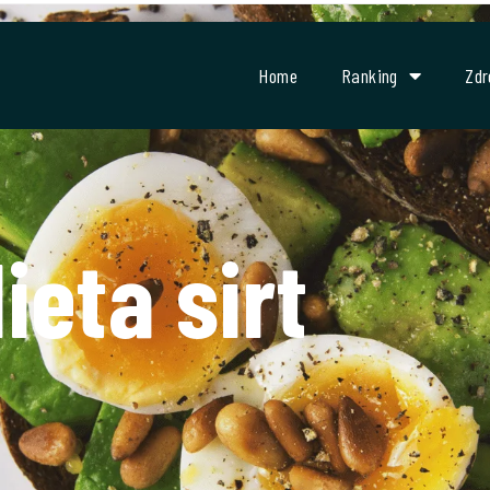
Home
Ranking
Zdr
ieta sirt