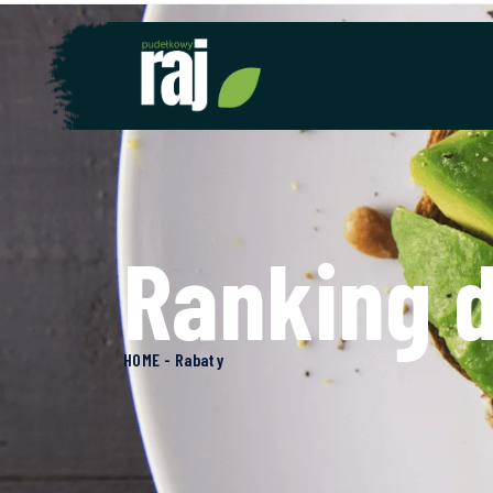
Ranking d
HOME - Rabaty