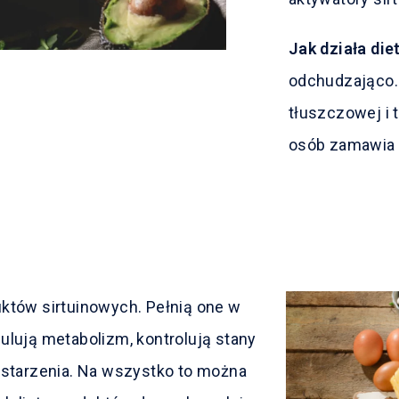
Jak działa diet
odchudzająco. 
tłuszczowej i 
osób zamawia
któw sirtuinowych. Pełnią one w
ulują metabolizm, kontrolują stany
 starzenia. Na wszystko to można