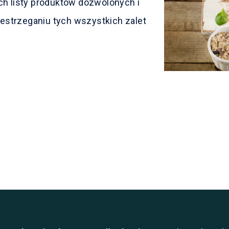
ch listy produktów dozwolonych i
estrzeganiu tych wszystkich zalet