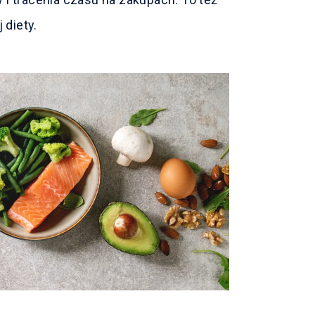
 diety.