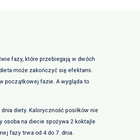
dwie fazy, które przebiegają w dwóch
dieta może zakończyć się efektami.
 w początkowej fazie. A wygląda to
 dnia diety. Kaloryczność posiłków nie
dy osoba na diecie spożywa 2 koktajle
mej fazy trwa od 4 do 7. dnia.