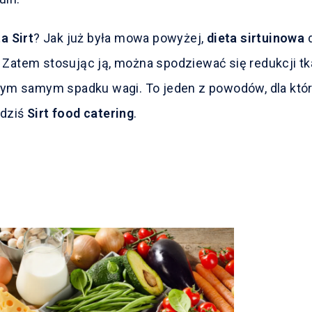
a Sirt
? Jak już była mowa powyżej,
dieta sirtuinowa
Zatem stosując ją, można spodziewać się redukcji tk
tym samym spadku wagi. To jeden z powodów, dla któr
 dziś
Sirt food catering
.