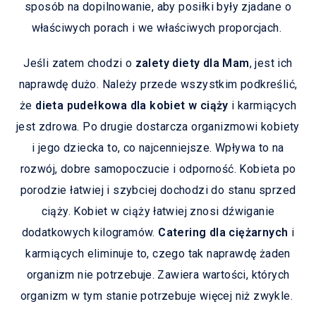
sposób na dopilnowanie, aby posiłki były zjadane o
właściwych porach i we właściwych proporcjach.
Jeśli zatem chodzi o
zalety diety dla Mam
, jest ich
naprawdę dużo. Należy przede wszystkim podkreślić,
że
dieta pudełkowa dla kobiet w ciąży
i karmiących
jest zdrowa. Po drugie dostarcza organizmowi kobiety
i jego dziecka to, co najcenniejsze. Wpływa to na
rozwój, dobre samopoczucie i odporność. Kobieta po
porodzie łatwiej i szybciej dochodzi do stanu sprzed
ciąży. Kobiet w ciąży łatwiej znosi dźwiganie
dodatkowych kilogramów.
Catering dla ciężarnych
i
karmiących eliminuje to, czego tak naprawdę żaden
organizm nie potrzebuje. Zawiera wartości, których
organizm w tym stanie potrzebuje więcej niż zwykle.