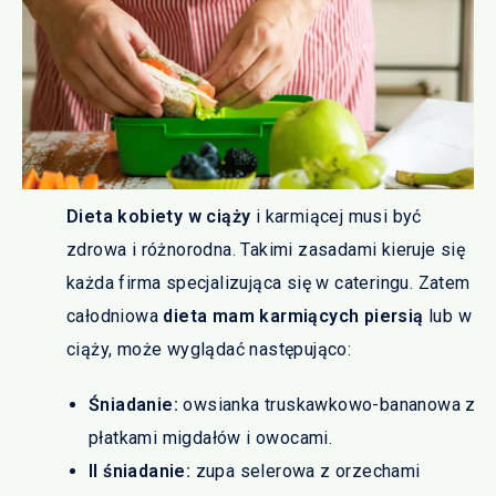
Dieta kobiety w ciąży
i karmiącej musi być
zdrowa i różnorodna. Takimi zasadami kieruje się
każda firma specjalizująca się w cateringu. Zatem
całodniowa
dieta mam karmiących piersią
lub w
ciąży, może wyglądać następująco:
Śniadanie:
owsianka truskawkowo-bananowa z
płatkami migdałów i owocami.
II śniadanie:
zupa selerowa z orzechami