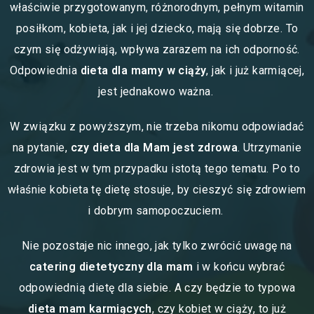
właściwie przygotowanym, różnorodnym, pełnym witamin
posiłkom, kobieta, jak i jej dziecko, mają się dobrze. To
czym się odżywiają, wpływa zarazem na ich odporność.
Odpowiednia
dieta dla mamy w ciąży
, jak i już karmiącej,
jest jednakowo ważna.
W związku z powyższym, nie trzeba nikomu odpowiadać
na pytanie,
czy dieta dla Mam jest zdrowa
. Utrzymanie
zdrowia jest w tym przypadku istotą tego tematu. Po to
właśnie kobieta tę dietę stosuje, by cieszyć się zdrowiem
i dobrym samopoczuciem.
Nie pozostaje nic innego, jak tylko zwrócić uwagę na
catering dietetyczny dla mam
i w końcu wybrać
odpowiednią dietę dla siebie. A czy będzie to typowa
dieta mam karmiących
, czy kobiet w ciąży, to już