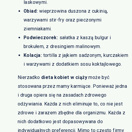
laskowymi.
Obiad:
wieprzowina duszona z cukinią,
warzywami stir-fry oraz pieczonymi
ziemniakami.
Podwieczorek:
sałatka z kaszą bulgur i
brokułem, z dresingiem malinowym.
Kolacja:
tortilla z jajkiem sadzonym, kurczakiem
i warzywami z dodatkiem sosu koktajlowego.
Nierzadko
dieta kobiet w ciąży
może być
stosowana przez mamy karmiące. Ponieważ jedna
i druga opiera się na zasadach zdrowego
odżywiania. Każda z nich eliminuje to, co nie jest
zdrowe i zarazem zbędne dla organizmu. Każda z
nich dodatkowo jest dopasowywana do
indywidualnych preferencji. Mimo to często firmy