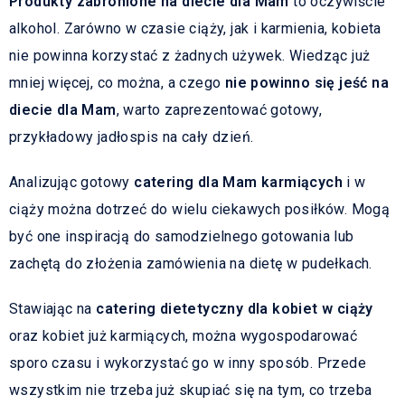
Produkty zabronione na diecie dla Mam
to oczywiście
alkohol. Zarówno w czasie ciąży, jak i karmienia, kobieta
nie powinna korzystać z żadnych używek. Wiedząc już
mniej więcej, co można, a czego
nie powinno się jeść na
diecie dla Mam
, warto zaprezentować gotowy,
przykładowy jadłospis na cały dzień.
Analizując gotowy
catering dla Mam karmiących
i w
ciąży można dotrzeć do wielu ciekawych posiłków. Mogą
być one inspiracją do samodzielnego gotowania lub
zachętą do złożenia zamówienia na dietę w pudełkach.
Stawiając na
catering dietetyczny dla kobiet w ciąży
oraz kobiet już karmiących, można wygospodarować
sporo czasu i wykorzystać go w inny sposób. Przede
wszystkim nie trzeba już skupiać się na tym, co trzeba