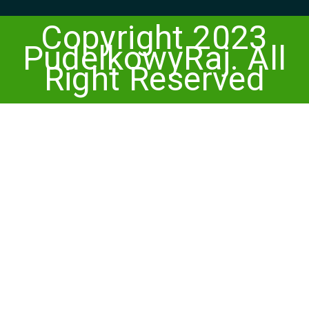
Copyright 2023
PudelkowyRaj. All
Right Reserved