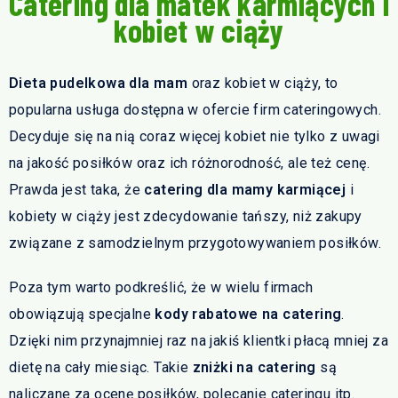
Catering dla matek karmiących i
kobiet w ciąży
Dieta pudelkowa dla mam
oraz kobiet w ciąży, to
popularna usługa dostępna w ofercie firm cateringowych.
Decyduje się na nią coraz więcej kobiet nie tylko z uwagi
na jakość posiłków oraz ich różnorodność, ale też cenę.
Prawda jest taka, że
catering dla mamy karmiącej
i
kobiety w ciąży jest zdecydowanie tańszy, niż zakupy
związane z samodzielnym przygotowywaniem posiłków.
Poza tym warto podkreślić, że w wielu firmach
obowiązują specjalne
kody rabatowe na catering
.
Dzięki nim przynajmniej raz na jakiś klientki płacą mniej za
dietę na cały miesiąc. Takie
zniżki na catering
są
naliczane za ocenę posiłków, polecanie cateringu itp.