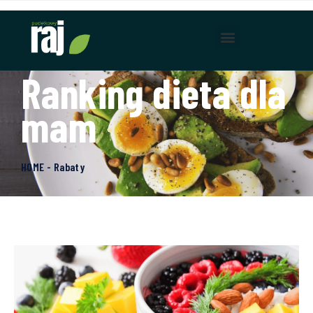
Ranking dieta dla
mam
HOME - Rabaty