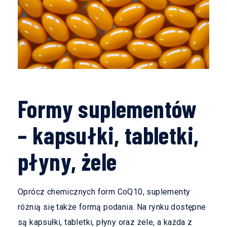
Formy suplementów
– kapsułki, tabletki,
płyny, żele
Oprócz chemicznych form CoQ10, suplementy
różnią się także formą podania. Na rynku dostępne
są kapsułki, tabletki, płyny oraz żele, a każda z