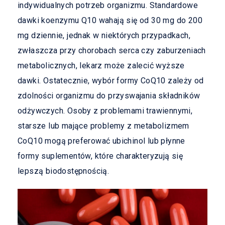
indywidualnych potrzeb organizmu. Standardowe
dawki koenzymu Q10 wahają się od 30 mg do 200
mg dziennie, jednak w niektórych przypadkach,
zwłaszcza przy chorobach serca czy zaburzeniach
metabolicznych, lekarz może zalecić wyższe
dawki. Ostatecznie, wybór formy CoQ10 zależy od
zdolności organizmu do przyswajania składników
odżywczych. Osoby z problemami trawiennymi,
starsze lub mające problemy z metabolizmem
CoQ10 mogą preferować ubichinol lub płynne
formy suplementów, które charakteryzują się
lepszą biodostępnością.