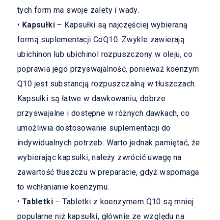
tych form ma swoje zalety i wady.
•
Kapsułki
– Kapsułki są najczęściej wybieraną
formą suplementacji CoQ10. Zwykle zawierają
ubichinon lub ubichinol rozpuszczony w oleju, co
poprawia jego przyswajalność, ponieważ koenzym
Q10 jest substancją rozpuszczalną w tłuszczach.
Kapsułki są łatwe w dawkowaniu, dobrze
przyswajalne i dostępne w różnych dawkach, co
umożliwia dostosowanie suplementacji do
indywidualnych potrzeb. Warto jednak pamiętać, że
wybierając kapsułki, należy zwrócić uwagę na
zawartość tłuszczu w preparacie, gdyż wspomaga
to wchłanianie koenzymu.
•
Tabletki
– Tabletki z koenzymem Q10 są mniej
popularne niż kapsułki, głównie ze względu na