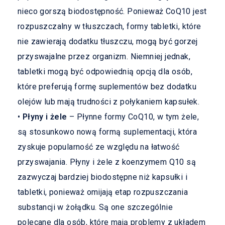
nieco gorszą biodostępność. Ponieważ CoQ10 jest
rozpuszczalny w tłuszczach, formy tabletki, które
nie zawierają dodatku tłuszczu, mogą być gorzej
przyswajalne przez organizm. Niemniej jednak,
tabletki mogą być odpowiednią opcją dla osób,
które preferują formę suplementów bez dodatku
olejów lub mają trudności z połykaniem kapsułek.
•
Płyny i żele
– Płynne formy CoQ10, w tym żele,
są stosunkowo nową formą suplementacji, która
zyskuje popularność ze względu na łatwość
przyswajania. Płyny i żele z koenzymem Q10 są
zazwyczaj bardziej biodostępne niż kapsułki i
tabletki, ponieważ omijają etap rozpuszczania
substancji w żołądku. Są one szczególnie
polecane dla osób, które mają problemy z układem