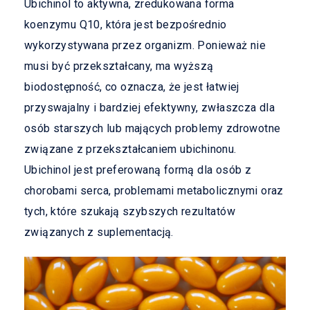
Ubichinol to aktywna, zredukowana forma
koenzymu Q10, która jest bezpośrednio
wykorzystywana przez organizm. Ponieważ nie
musi być przekształcany, ma wyższą
biodostępność, co oznacza, że jest łatwiej
przyswajalny i bardziej efektywny, zwłaszcza dla
osób starszych lub mających problemy zdrowotne
związane z przekształcaniem ubichinonu.
Ubichinol jest preferowaną formą dla osób z
chorobami serca, problemami metabolicznymi oraz
tych, które szukają szybszych rezultatów
związanych z suplementacją.