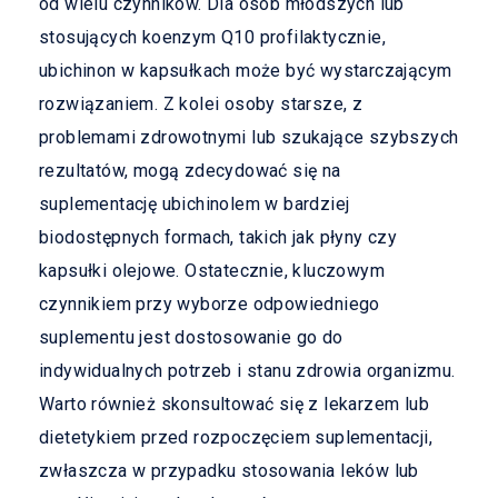
od wielu czynników. Dla osób młodszych lub
stosujących koenzym Q10 profilaktycznie,
ubichinon w kapsułkach może być wystarczającym
rozwiązaniem. Z kolei osoby starsze, z
problemami zdrowotnymi lub szukające szybszych
rezultatów, mogą zdecydować się na
suplementację ubichinolem w bardziej
biodostępnych formach, takich jak płyny czy
kapsułki olejowe. Ostatecznie, kluczowym
czynnikiem przy wyborze odpowiedniego
suplementu jest dostosowanie go do
indywidualnych potrzeb i stanu zdrowia organizmu.
Warto również skonsultować się z lekarzem lub
dietetykiem przed rozpoczęciem suplementacji,
zwłaszcza w przypadku stosowania leków lub