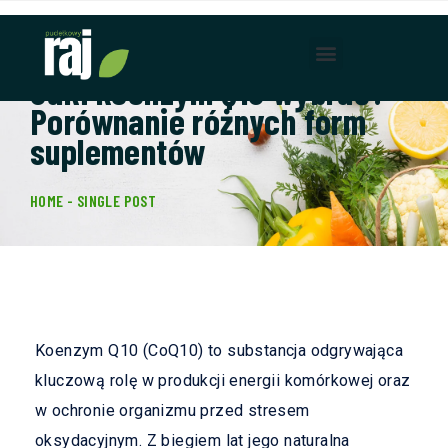
Jaki koenzym Q10 wybrać?
Porównanie różnych form
suplementów
HOME - SINGLE POST
Koenzym Q10 (CoQ10) to substancja odgrywająca
kluczową rolę w produkcji energii komórkowej oraz
w ochronie organizmu przed stresem
oksydacyjnym. Z biegiem lat jego naturalna