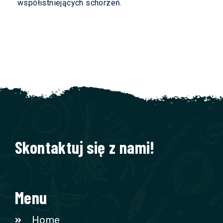
współistniejących schorzeń.
Skontaktuj się z nami!
Menu
Home